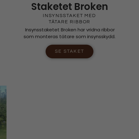
Staketet Broken
INSYNSSTAKET MED
TÄTARE RIBBOR
Insynsstaketet Broken har vridna ribbor
som monteras tätare som insynsskydd.
SE STAKET