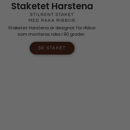
Staketet Harstena
STILRENT STAKET
MED RAKA RIBBOR
Staketet Harstena är designat för ribbor
som monteras raka i 90 grader.
SE STAKET