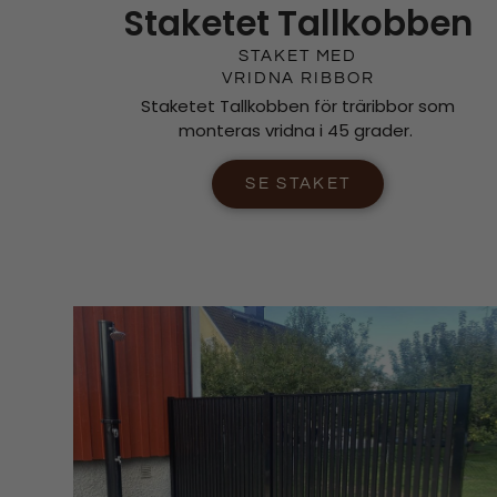
Staketet Tallkobben
STAKET MED
VRIDNA RIBBOR
Staketet Tallkobben för träribbor som
monteras vridna i 45 grader.
SE STAKET