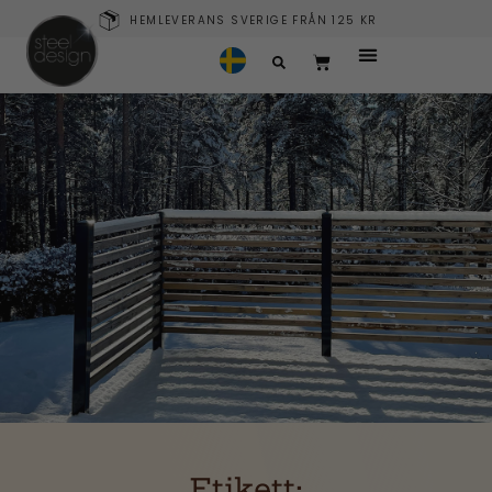
HEMLEVERANS SVERIGE FRÅN 125 KR
Etikett: