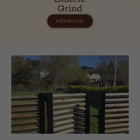
Grind
KÖPGUIDE