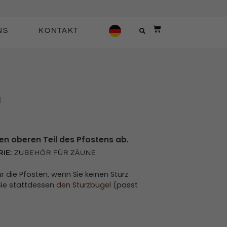
NS
KONTAKT
n
n oberen Teil des Pfostens ab.
IE:
ZUBEHÖR FÜR ZÄUNE
die Pfosten, wenn Sie keinen Sturz
Sie stattdessen
den Sturzbügel
(passt