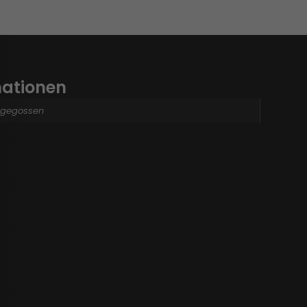
mationen
 gegossen