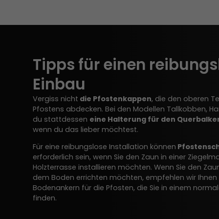
Tipps für einen reibung
Einbau
Vergiss nicht
die Pfostenkappen
, die den oberen Te
Pfostens abdecken. Bei den Modellen Tallkobben, H
du stattdessen
eine Halterung für den Querbalke
wenn du das lieber möchtest.
Für eine reibungslose Installation können
Pfostensc
erforderlich sein, wenn Sie den Zaun in einer Ziegelm
Holzterrasse installieren möchten. Wenn Sie den Zaun
dem Boden errichten möchten, empfehlen wir Ihnen
Bodenankern für die Pfosten, die Sie in einem norm
finden.