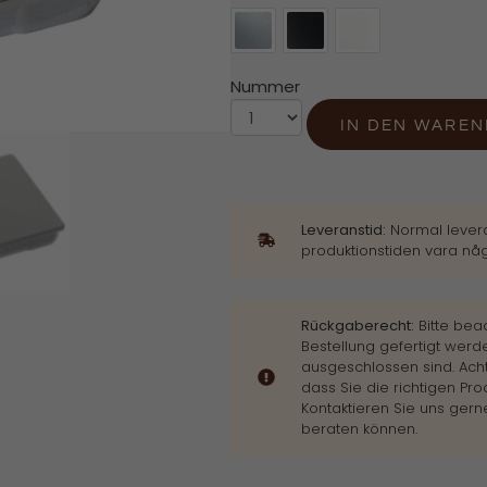
Nummer
IN DEN WARE
Leveranstid:
Normal levera
produktionstiden vara någ
Rückgaberecht:
Bitte bea
Bestellung gefertigt wer
ausgeschlossen sind. Acht
dass Sie die richtigen Pr
Kontaktieren Sie uns gerne
beraten können.