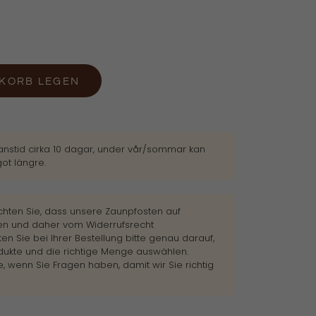
NKORB LEGEN
nstid cirka 10 dagar, under vår/sommar kan
ot längre.
chten Sie, dass unsere Zaunpfosten auf
den und daher vom Widerrufsrecht
en Sie bei Ihrer Bestellung bitte genau darauf,
odukte und die richtige Menge auswählen.
, wenn Sie Fragen haben, damit wir Sie richtig